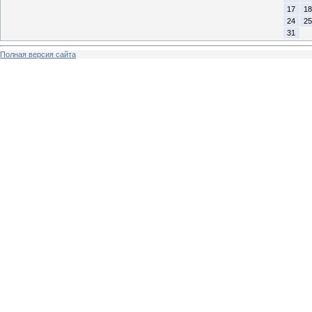
17
18
24
25
31
Полная версия сайта