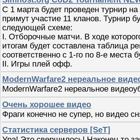
С 1 марта будет проведен турнир на к
примут участие 11 кланов. Турнир бу
следующей схеме:
I. Отборочные матчи. В ходе которо
итогам будет составлена таблица ре
соответственно с 1-го по 8-е места
II. Игры плей офф.
ModernWarfare2 нереальное виде
ModernWarfare2 нереальное видеоуб
Очень хорошее видео
Фраги конечно не супер, но видео сн
Статистика серверов [SeT]
Ура! Это свершилось! Наконец то за