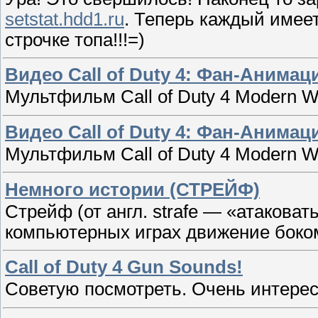
setstat.hdd1.ru
. Теперь каждый имеет
строчке топа!!!=)
Видео Call of Duty 4: Фан-Анимац
Мультфильм Call of Duty 4 Modern W
Видео Call of Duty 4: Фан-Анимац
Мультфильм Call of Duty 4 Modern W
Немного истории (СТРЕЙФ)
Стрейф (от англ. strafe — «атакова
компьютерных играх движение боко
Call of Duty 4 Gun Sounds!
Советую посмотреть. Очень интерес