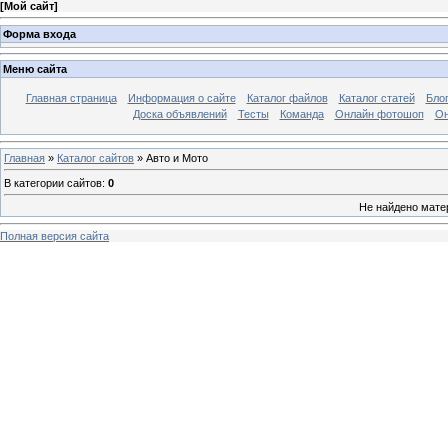
[
Мой сайт
]
Форма входа
Меню сайта
Главная страница
Информация о сайте
Каталог файлов
Каталог статей
Бло
Доска объявлений
Тесты
Команда
Онлайн фотошоп
Он
Главная
»
Каталог сайтов
» Авто и Мото
В категории сайтов
:
0
Не найдено мате
Полная версия сайта