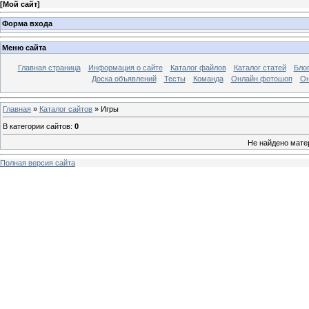
[
Мой сайт
]
Форма входа
Меню сайта
Главная страница
Информация о сайте
Каталог файлов
Каталог статей
Бло
Доска объявлений
Тесты
Команда
Онлайн фотошоп
Он
Главная
»
Каталог сайтов
» Игры
В категории сайтов
:
0
Не найдено мате
Полная версия сайта