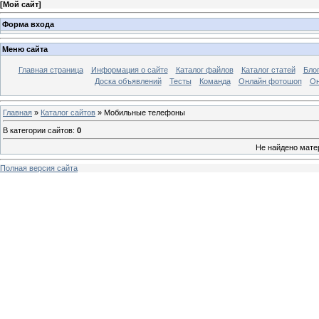
[
Мой сайт
]
Форма входа
Меню сайта
Главная страница
Информация о сайте
Каталог файлов
Каталог статей
Бло
Доска объявлений
Тесты
Команда
Онлайн фотошоп
Он
Главная
»
Каталог сайтов
» Мобильные телефоны
В категории сайтов
:
0
Не найдено мате
Полная версия сайта