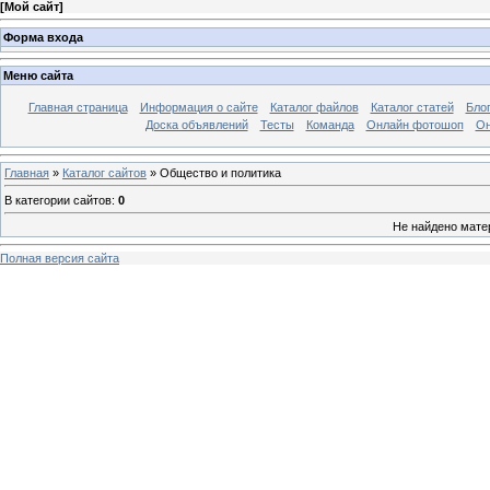
[
Мой сайт
]
Форма входа
Меню сайта
Главная страница
Информация о сайте
Каталог файлов
Каталог статей
Бло
Доска объявлений
Тесты
Команда
Онлайн фотошоп
Он
Главная
»
Каталог сайтов
» Общество и политика
В категории сайтов
:
0
Не найдено мате
Полная версия сайта