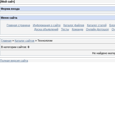
[
Мой сайт
]
Форма входа
Меню сайта
Главная страница
Информация о сайте
Каталог файлов
Каталог статей
Бло
Доска объявлений
Тесты
Команда
Онлайн фотошоп
Он
Главная
»
Каталог сайтов
» Технологии
В категории сайтов
:
0
Не найдено мате
Полная версия сайта