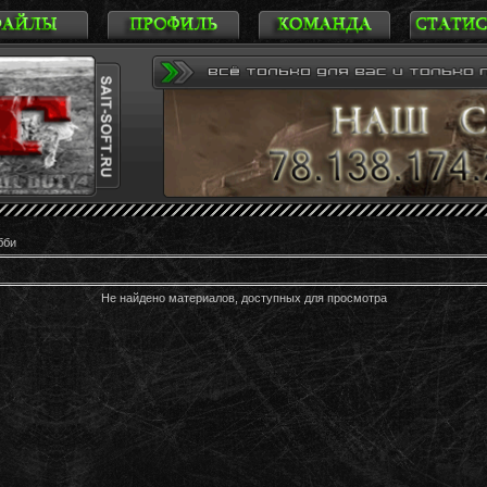
бби
Не найдено материалов, доступных для просмотра