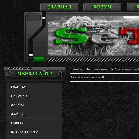
Главная
»
Каталог сайтов
» Увлечения и хо
В категории сайтов
:
0
ГЛАВНАЯ
НОВОСТИ
ФОРУМ
ФАЙЛЫ
ВИДЕО
КЛЮЧИ К ИГРАМ