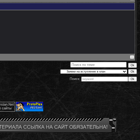
Поиск: