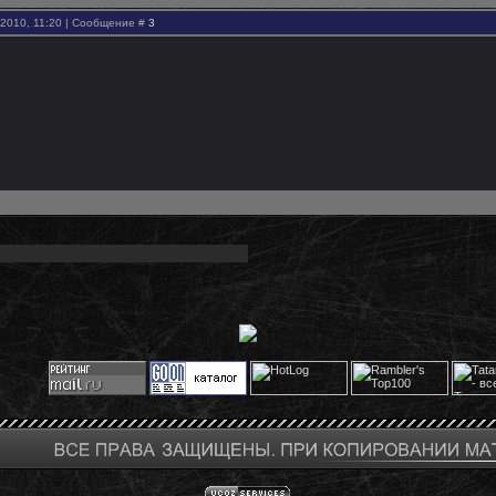
.2010, 11:20 | Сообщение #
3