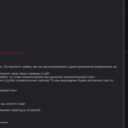
*********************
ве. Оставляете заявку, мы ее рассматриваем и даем временное разрешение на
к можно чаще наши сервера и сайт.
заявке, по этим комментариям мы вынесем окончательный ответ.
сти и т.д.(без уважительных причин) То мы вынуждены будем исключить вас из
боевой опыт.
 вы хотите к нам!
можен переход в основной...