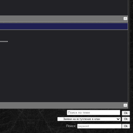
Поиск: