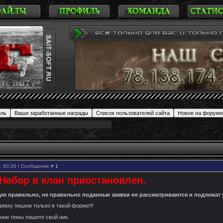
0, 00:20 | Сообщение #
1
 Набор в клан приостановлен.
тую правильно, не правильно поданные заявки не рассматриваются и подлежат
явку пишем только в такой форме!!!
ании темы пишите свой ник.