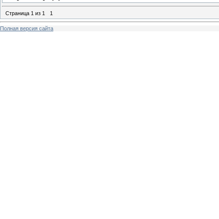
Страница
1
из
1
1
Полная версия сайта