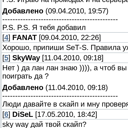
Добавлено
(09.04.2010, 19:57)
---------------------------------------------
P.S. P.S. Я тебя добавил
[
4
]
FANAT
[09.04.2010, 22:26]
Хорошо, припиши SeT-S. Правила у
[
5
]
SkyWay
[11.04.2010, 09:18]
Нет ) да лан лан знаю )))), а чтоб 
поиграть да ?
Добавлено
(11.04.2010, 09:18)
---------------------------------------------
Люди давайте в скайп и мну провер
[
6
]
DiSeL
[17.05.2010, 18:42]
sky way дай твой скайп?