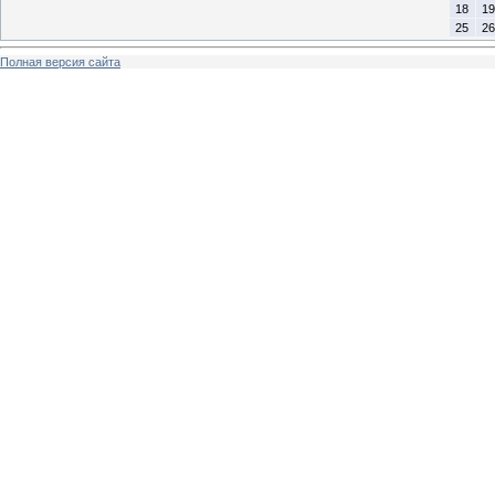
18
19
25
26
Полная версия сайта