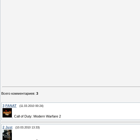
Всего комментариев
:
3
3
FANAT
(11.03.2010 00:24)
Call of Duty: Modern Warfare 2
2
Just
(10.03.2010 13:33)